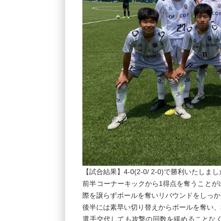
【試合結果】4-0(2-0/ 2-0)で勝利いたしま
前半コーナーキックから1得点を奪うことが
際を譲らずボールを奪いリバウンドをしっか
後半には素早い切り替えからボールを奪い、
選手交代しても攻撃の回数を緩めることな