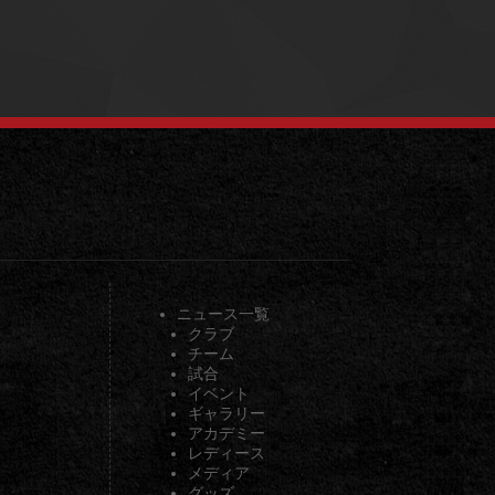
ニュース一覧
クラブ
チーム
試合
イベント
ギャラリー
アカデミー
レディース
メディア
グッズ