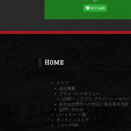
Home
クラブ
会社概要
プライバシーポリシー
LINEミニアプリ プライバシーポリシ
反社会的勢力への対応に係る基本方針
お問い合わせ
パートナー 一覧
オンラインストア
ＪリーグHP