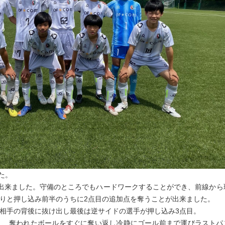
した。
出来ました。守備のところでもハードワークすることができ、前線から
りと押し込み前半のうちに2点目の追加点を奪うことが出来ました。
相手の背後に抜け出し最後は逆サイドの選手が押し込み3点目。
く、奪われたボールをすぐに奪い返し冷静にゴール前まで運びラストパ