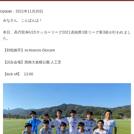
Update：2021年11月20日
みなさん、こんばんは！
本日、高円宮杯U15サッカーリーグ2021高知県1部リーグ第3節が行われまし
た。
【対戦相手】vs Arancio Giocare
【試合会場】西南大規模公園 人工芝
【kick off】 13:00