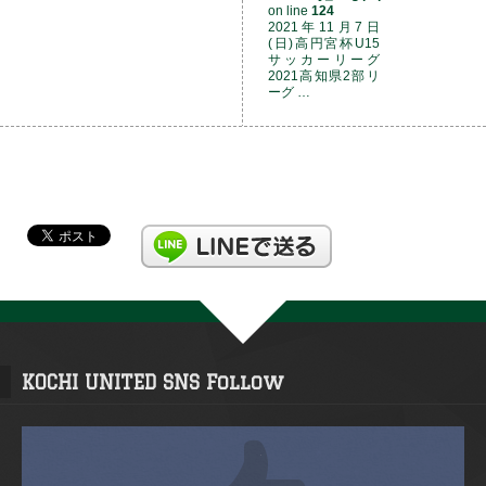
on line
124
2021年11月7日
(日)高円宮杯U15
サッカーリーグ
2021高知県2部リ
ーグ …
KOCHI UNITED SNS Follow