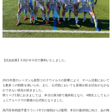
【試合結果】5-0(2-0/ 3-0)で勝利いたしました。
2021年度のシーズンも新型コロナウイルスの影響により、チーム活動において
も数多くの制限を強いられ、また、公式戦においても延期が続き試合がなかな
かできない状況が続きました。
県リーグ1部におきましては、本日の第3節で最終戦となり、4期生としてもジ
ュニアユースでの最後の公式戦となりました。
高円宮杯四国予選ラウンド8での敗戦から2週間、本日の最終戦に向け、あの悔