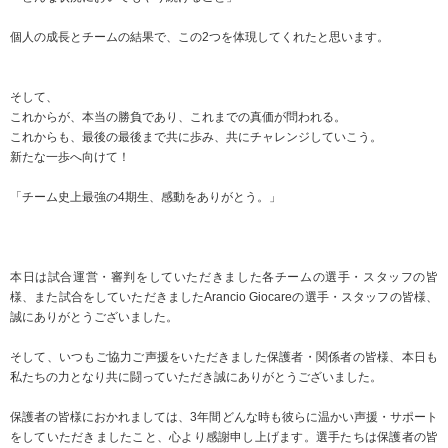
個人の成長とチームの結果で、この2つを体現してくれたと思います。
そして、
これからが、本当の勝負であり、これまでの真価が問われる。
これからも、最後の最後まで共に歩み、共にチャレンジしていこう。
新たな一歩へ向けて！
「チーム史上最強の4期生、感動をありがとう。」
本日は試合運営・審判をしていただきました各チームの選手・スタッフの皆
様、また試合をしていただきましたArancio Giocareの選手・スタッフの皆様、
誠にありがとうございました。
そして、いつもご協力ご声援をいただきました保護者・関係者の皆様、本日も
私たちの力となり共に闘っていただき誠にありがとうございました。
保護者の皆様におかれましては、3年間どんな時も彼らに温かい声援・サポート
をしていただきましたこと、心より感謝申し上げます。選手たちは保護者の皆