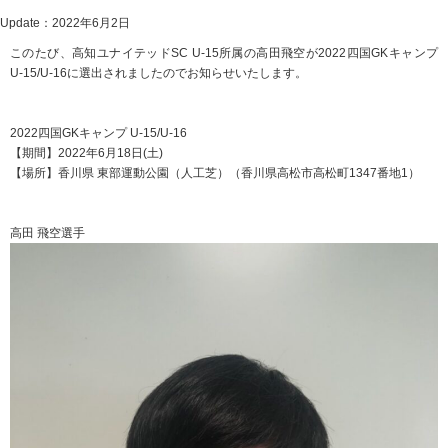
Update：2022年6月2日
このたび、高知ユナイテッドSC U-15所属の高田飛空が2022四国GKキャンプ
U-15/U-16に選出されましたのでお知らせいたします。
2022四国GKキャンプ U-15/U-16
【期間】2022年6月18日(土)
【場所】香川県 東部運動公園（人工芝）（香川県高松市高松町1347番地1）
高田 飛空選手