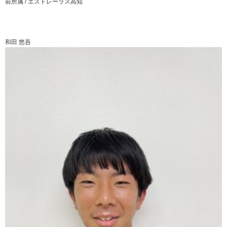
前所属 /
エストレーラス高知
和田 悠吾