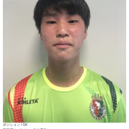
ポジション /
GK