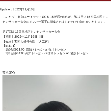
Update：2022年11月10日
このたび、高知ユナイテッドSC U-15所属の8名が、第17回U-15四国地区トレ
センサッカー大会のメンバー選手に招集されましたのでお知らせいたします。
第17回U-15四国地区トレセンサッカー大会
【期間】2022年11月19日（日）
【会場】西南大規模公園 （人工芝）
【kickoff】
・1試合目/11:00 高知トレセン vs 香川トレセン
・2試合目/14:00 高知トレセン vs 徳島トレセン or 愛媛トレセン
菊池 瀬心