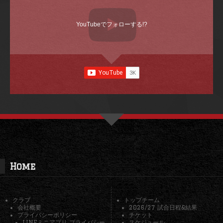
YouTubeでフォローする!?
Home
クラブ
トップチーム
会社概要
2026/27 試合日程&結果
プライバシーポリシー
チケット
LINEミニアプリ プライバシー
スケジュール