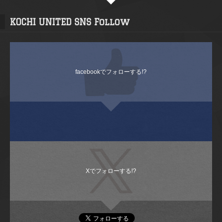
KOCHI UNITED SNS Follow
facebookでフォローする!?
Xでフォローする!?