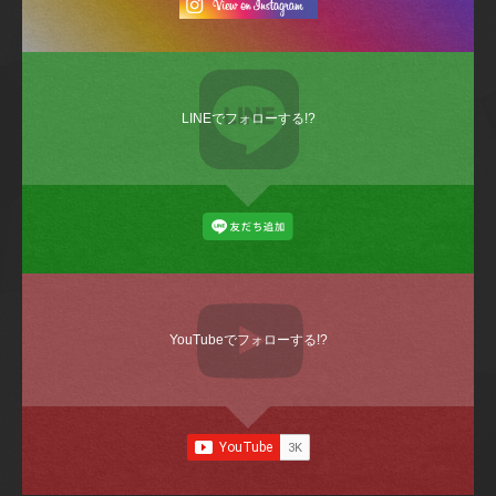
LINEでフォローする!?
YouTubeでフォローする!?