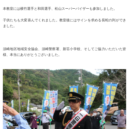
本教室には横竹選手と和田選手、松山スーパーバイザーも参加しました。
子供たちも大変喜んでくれました。教室後にはサインを求める長蛇の列ができ
ました。
須崎地区地域安全協会、須崎警察署、新荘小学校、そしてご協力いただいた皆
様、本当にありがとうございました。