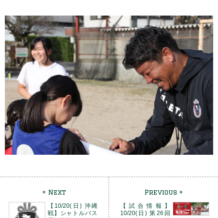
« Next
Previous »
【10/20(日) 沖縄
【試合情報】
戦】シャトルバス
10/20(日) 第26回