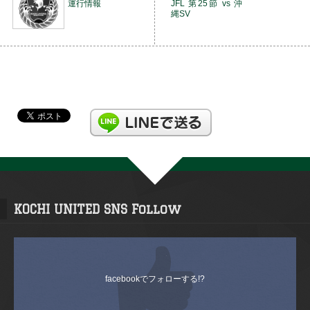
運行情報
JFL 第25節 vs 沖
縄SV
KOCHI UNITED SNS Follow
facebookでフォローする!?