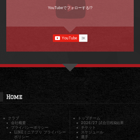
YouTubeでフォローする!?
Home
クラブ
トップチーム
会社概要
2026/27 試合日程&結果
プライバシーポリシー
チケット
LINEミニアプリ プライバシー
スケジュール
ポリシー
選手