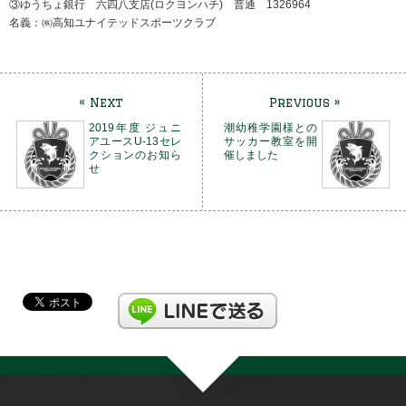
③ゆうちょ銀行 六四八支店(ロクヨンハチ) 普通 1326964
名義：㈱高知ユナイテッドスポーツクラブ
« Next
Previous »
2019年度 ジュニ
潮幼稚学園様との
アユースU-13セレ
サッカー教室を開
クションのお知ら
催しました
せ