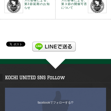
スの影響による、
スの影響による、
第3節延期のお知
第３節の開催可否
らせ
について
KOCHI UNITED SNS Follow
facebookでフォローする!?