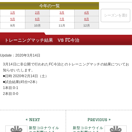
今年の一覧
1月
2月
3月
4月
5月
6月
7月
8月
9月
10月
11月
12月
トレーニングマッチ結果 vs FC今治
Update：2020年3月14日
3月14日に非公開で行われたFC今治とのトレーニングマッチの結果についてお
知らせいたします。
■日時 2020年2月14日（土）
■試合結果(45分×2本）
1本目:0-1
2本目:0-0
« Next
Previous »
新型コロナウイル
新型コロナウイル