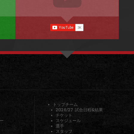
トップチーム
2026/27 試合日程&結果
チケット
ー
スケジュール
選手
スタッフ