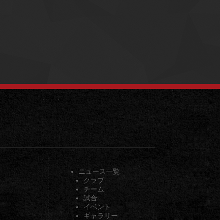
ニュース一覧
クラブ
チーム
試合
イベント
ギャラリー