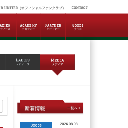
Contact
UB UNITED（オフィシャルファンクラブ）
adies
Academy
Partner
Goods
レディース
アカデミー
パートナー
グッズ
Ladies
Media
レディース
メディア
新着情報
一覧へ »
2026.08.08
Goods