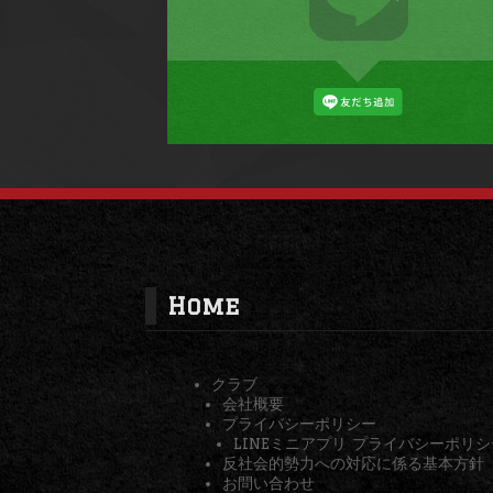
Home
クラブ
会社概要
プライバシーポリシー
LINEミニアプリ プライバシーポリシ
反社会的勢力への対応に係る基本方針
お問い合わせ