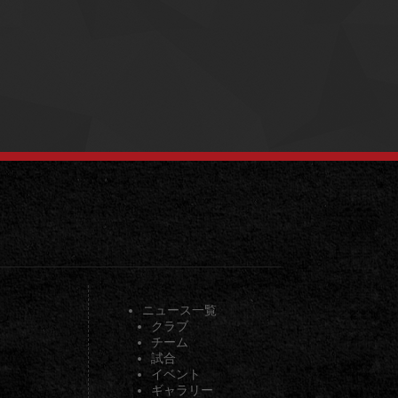
ニュース一覧
クラブ
チーム
試合
イベント
ギャラリー