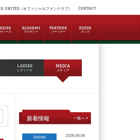
Contact
UB UNITED（オフィシャルファンクラブ）
adies
Academy
Partner
Goods
レディース
アカデミー
パートナー
グッズ
Ladies
Media
レディース
メディア
新着情報
一覧へ »
2026.08.08
Goods