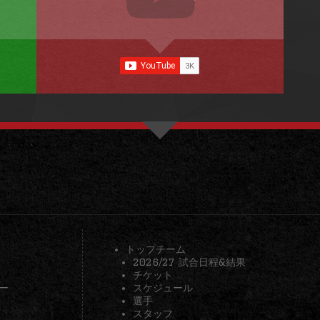
トップチーム
2026/27 試合日程&結果
チケット
ー
スケジュール
選手
スタッフ