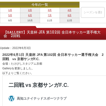
今年の一覧
1月
2月
3月
4月
5月
6月
7月
8月
9月
10月
11月
12月
【gallery】天皇杯 JFA 第102回 全日本サッカー選手権大
会 2回戦
Update：2022年6月3日
2022年6月1日 天皇杯 JFA 第102回 全日本サッカー選手権大会 2
回戦 vs 京都サンガF.C.
会場：たけびしスタジアム京都
Galleryを更新しました。
以下よりご覧ください。