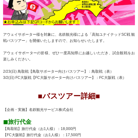
アウェイサポーター様を対象に、名鉄観光様による「高知ユナイテッドSC戦 観
戦バスツアー」を開催いたしますので、お知らせいたします。
アウェイサポーターの皆様、ぜひ一度高知県にお越しいただき、試合観戦をお
楽しみください。
2/23(日) 鳥取戦【鳥取サポーター向けバスツアー】：
鳥取戦（表）
3/2(日) FC大阪戦【FC大阪サポーター向けバスツアー】：
FC大阪戦（表）
■バスツアー詳細■
【企画・実施】名鉄観光サービス株式会社
◼︎旅行代金
【鳥取戦】旅行代金（お1人様）：18,000円
【FC大阪戦】旅行代金（お1人様）：17,500円