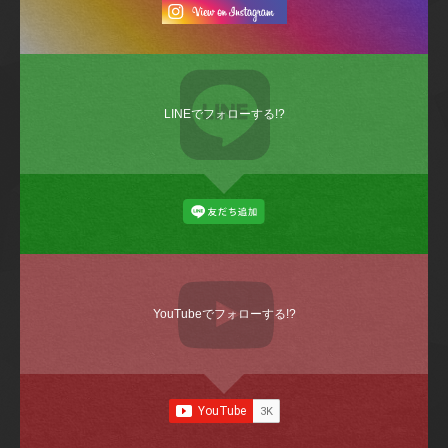
LINEでフォローする!?
YouTubeでフォローする!?