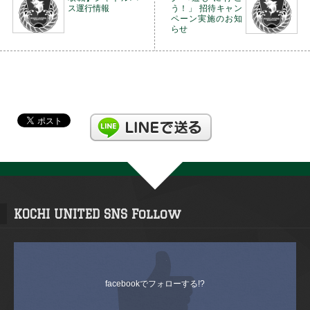
ス運行情報
う！」 招待キャン
ペーン実施のお知
らせ
KOCHI UNITED SNS Follow
facebookでフォローする!?