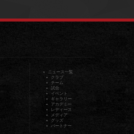
ニュース一覧
クラブ
チーム
試合
イベント
ギャラリー
アカデミー
レディース
メディア
グッズ
パートナー