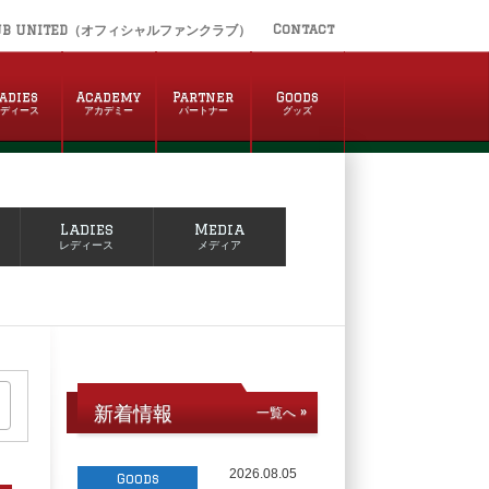
Contact
UB UNITED（オフィシャルファンクラブ）
adies
Academy
Partner
Goods
レディース
アカデミー
パートナー
グッズ
Ladies
Media
レディース
メディア
新着情報
一覧へ »
2026.08.05
Goods