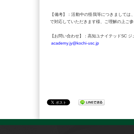
【備考】：活動中の怪我等につきましては
で対応していただきます様、ご理解の上ご参
【お問い合わせ】：高知ユナイテッドSC 
academy.jy@kochi-usc.jp