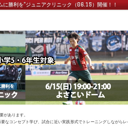
に勝利を”ジュニアクリニック（06.15）開催！！
要があります。
必要なコンセプト学び、試合に近い実践形式でトレーニングしながらレ