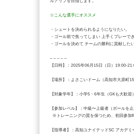
ルアップを目指します。
☆こんな選手にオススメ
・シュートを決められるようになりたい。
・ゴール前で焦ってしまい 上手くプレーで
・ゴールを決めて チームの勝利に貢献した
– – – – –
【日時】：2025年06月15日（日）19:00-21
【場所】：よさこいドーム（高知市大原町15
【対象学年】：小学5・6年生（GKも大歓迎
【参加レベル】：中級〜上級者（ボールを止
※トレーニングの質を保つため、初回参加
【指導者】：高知ユナイテッドSC アカデミ