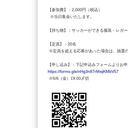
【参加費】：2,000円（税込）
※当日集金いたします。
【持ち物】：サッカーができる服装・レガー
【定員】：20名
※定員を超える応募があった場合は、抽選の
【申し込み】：下記申込みフォームよりお申
https://forms.gle/nHg3n87rMwjKMbV57
※6/6（金）19:00〆切