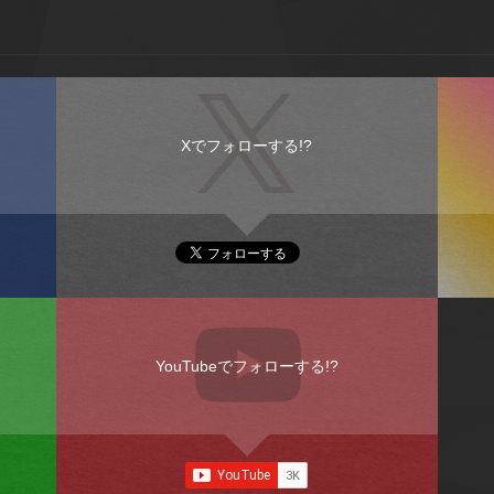
Xでフォローする!?
YouTubeでフォローする!?