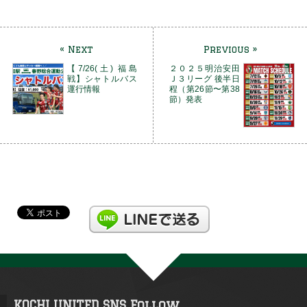
« Next
Previous »
【7/26(土) 福島
２０２５明治安田
戦】シャトルバス
Ｊ３リーグ 後半日
運行情報
程（第26節〜第38
節）発表
KOCHI UNITED SNS Follow