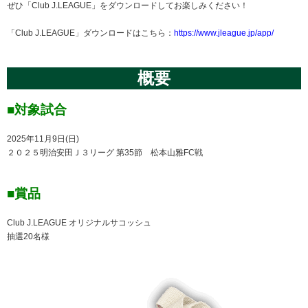
ぜひ「Club J.LEAGUE」をダウンロードしてお楽しみください！
「Club J.LEAGUE」ダウンロードはこちら：
https://www.jleague.jp/app/
概要
■対象試合
2025年11月9日(日)
２０２５明治安田Ｊ３リーグ 第35節 松本山雅FC戦
■賞品
Club J.LEAGUE オリジナルサコッシュ
抽選20名様