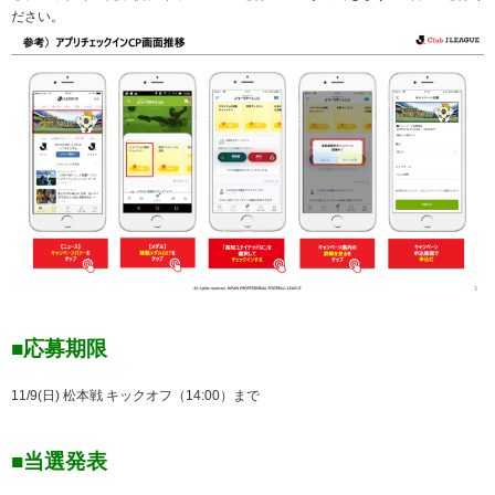
ださい。
■応募期限
11/9(日) 松本戦 キックオフ（14:00）まで
■当選発表