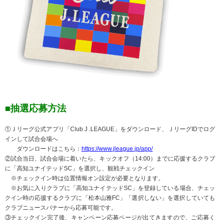
■抽選応募方法
①Ｊリーグ公式アプリ「Club J .LEAGUE」をダウンロード、ＪリーグIDでログ
インして試合会場へ
ダウンロードはこちら：
https://www.jleague.jp/app/
②試合当日、試合会場に着いたら、キックオフ（14:00）までに応援するクラブ
に「高知ユナイテッドSC」を選択し、観戦チェックイン
※チェックイン時は位置情報オン設定が必要となります。
※お気に入りクラブに「高知ユナイテッドSC」を登録している場合、チェッ
クイン時の応援するクラブに「松本山雅FC」「選択しない」を選択していても
クラブニュースバナーから応募可能です。
③チェックイン完了後、キャンペーン応募ページが出てきますので、ご応募く