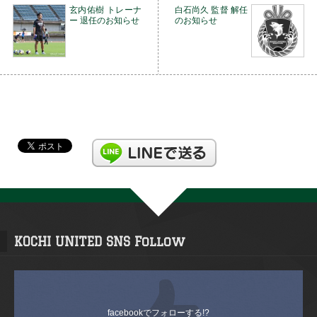
玄内佑樹 トレーナ
白石尚久 監督 解任
ー 退任のお知らせ
のお知らせ
KOCHI UNITED SNS Follow
facebookでフォローする!?