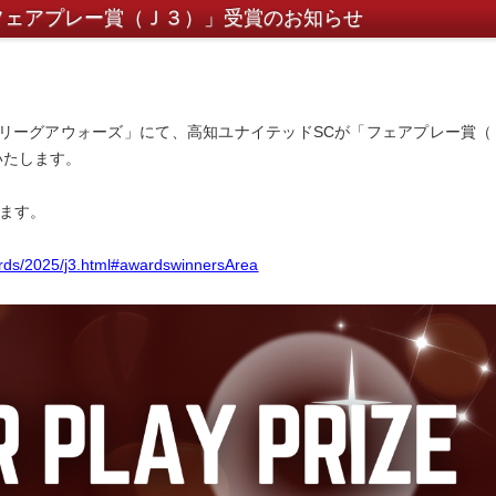
フェアプレー賞（Ｊ３）」受賞のお知らせ
5Ｊ３リーグアウォーズ」にて、高知ユナイテッドSCが「フェアプレー賞（
いたします。
ます。
ards/2025/j3.html#awardswinnersArea