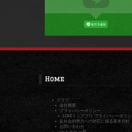
Home
クラブ
会社概要
プライバシーポリシー
LINEミニアプリ プライバシーポリシ
反社会的勢力への対応に係る基本方針
お問い合わせ
パートナー 一覧