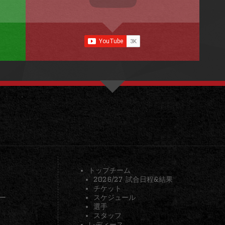
トップチーム
2026/27 試合日程&結果
チケット
ー
スケジュール
選手
スタッフ
レディース