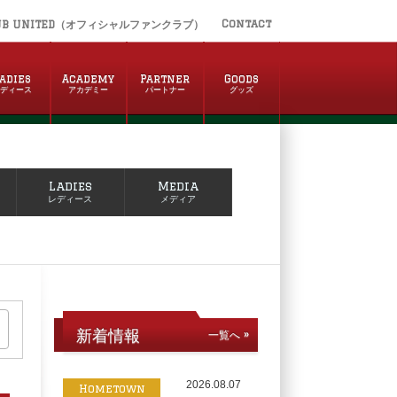
Contact
UB UNITED（オフィシャルファンクラブ）
adies
Academy
Partner
Goods
レディース
アカデミー
パートナー
グッズ
Ladies
Media
レディース
メディア
新着情報
一覧へ »
2026.08.07
Hometown