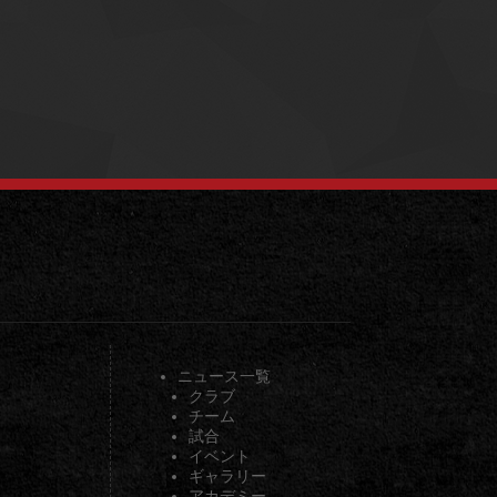
ニュース一覧
クラブ
チーム
試合
イベント
ギャラリー
アカデミー