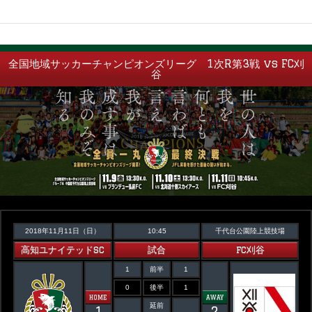
全国地域サッカーチャンピオンズリーグ 1次R第3戦 vs FC刈
谷
2018年11月11日（日）
10:45
千代台公園陸上競技場
高知ユナイテッドSC
試合
FC刈谷
1
前半
1
0
後半
1
HOME
AWAY
延前
1
2