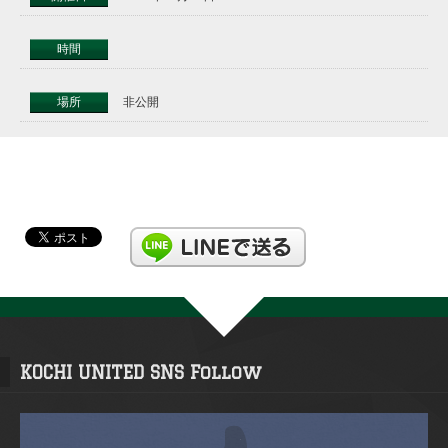
時間
場所
非公開
KOCHI UNITED SNS Follow