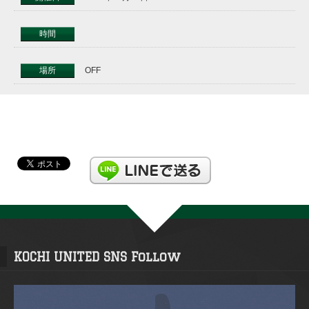
時間
場所
OFF
KOCHI UNITED SNS Follow