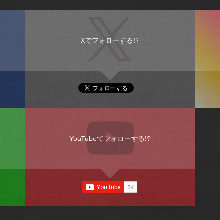
Xでフォローする!?
YouTubeでフォローする!?