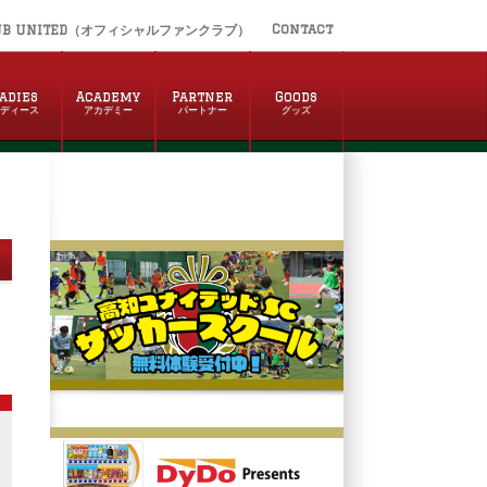
Contact
UB UNITED（オフィシャルファンクラブ）
adies
Academy
Partner
Goods
レディース
アカデミー
パートナー
グッズ