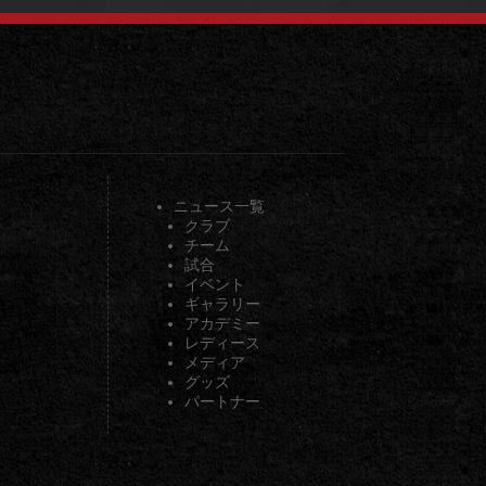
ニュース一覧
クラブ
チーム
試合
イベント
ギャラリー
アカデミー
レディース
メディア
グッズ
パートナー