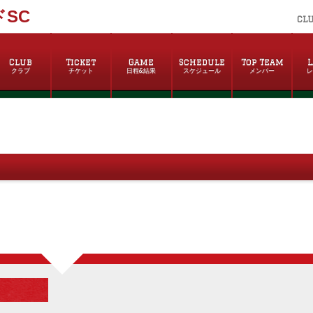
SC
CL
Club
Ticket
Game
Schedule
Top Team
L
クラブ
チケット
日程&結果
スケジュール
メンバー