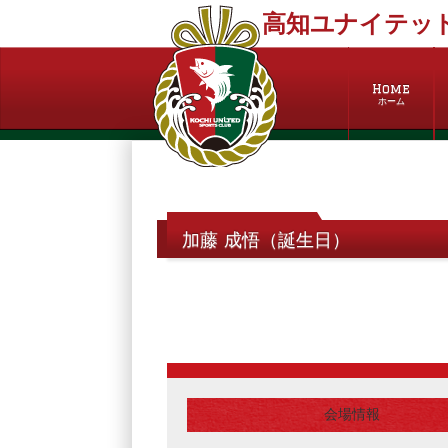
高知ユナイテッド
Home
ホーム
加藤 成悟（誕生日）
会場情報