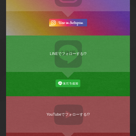
LINEでフォローする!?
YouTubeでフォローする!?