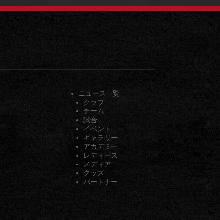
ニュース一覧
クラブ
チーム
試合
イベント
ギャラリー
アカデミー
レディース
メディア
グッズ
パートナー