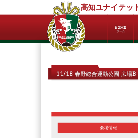
高知ユナイテッド
Home
ホーム
11/16 春野総合運動公園 広場
会場情報