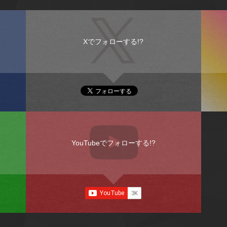
Xでフォローする!?
YouTubeでフォローする!?