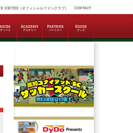
Contact
UB UNITED（オフィシャルファンクラブ）
adies
Academy
Partner
Goods
レディース
アカデミー
パートナー
グッズ