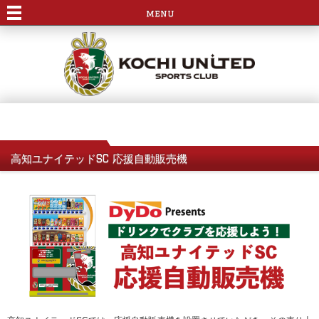
menu
高知ユナイテッドSC 応援自動販売機