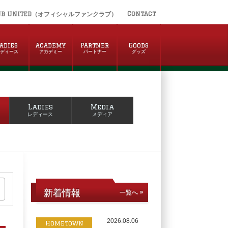
Contact
UB UNITED（オフィシャルファンクラブ）
adies
Academy
Partner
Goods
レディース
アカデミー
パートナー
グッズ
Ladies
Media
レディース
メディア
新着情報
一覧へ »
2026.08.06
Hometown