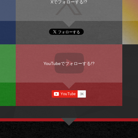
Xでフォローする!?
YouTubeでフォローする!?