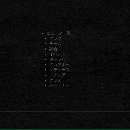
ニュース一覧
クラブ
チーム
試合
イベント
ギャラリー
アカデミー
レディース
メディア
グッズ
パートナー