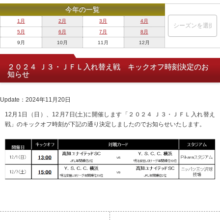
今年の一覧
1月
2月
3月
4月
5月
6月
7月
8月
9月
10月
11月
12月
２０２４ Ｊ３・ＪＦＬ入れ替え戦 キックオフ時刻決定のお
知らせ
Update：2024年11月20日
12月1日（日）、12月7日(土)に開催します「２０２４ Ｊ３・ＪＦＬ入れ替え
戦」のキックオフ時刻が下記の通り決定しましたのでお知らせいたします。