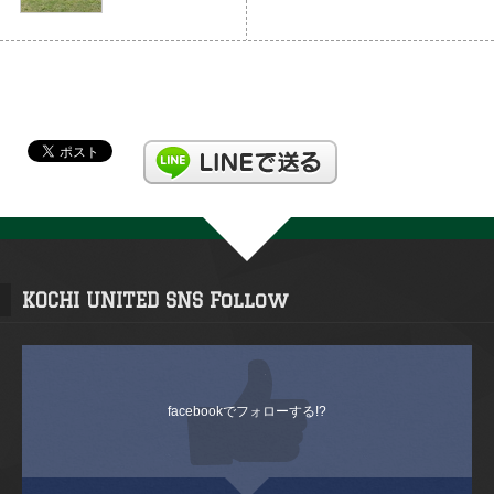
KOCHI UNITED SNS Follow
facebookでフォローする!?