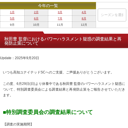
今年の一覧
1月
2月
3月
4月
5月
6月
7月
8月
9月
10月
11月
12月
秋田豊 監督におけるパワーハラスメント疑惑の調査結果と再
発防止策について
Update：2025年9月20日
いつも高知ユナイテッドSCへのご支援、ご声援ありがとうございます。
この度、6月29日(日)より休養中である秋田豊 監督のパワーハラスメント疑惑に
ついて、特別調査委員会による調査結果と再発防止策をご報告させていただき
ます。
■特別調査委員会の調査結果について
【調査の実施期間】