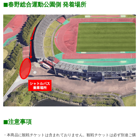
◼︎春野総合運動公園側 発着場所
◼︎注意事項
・本商品に観戦チケットは含まれておりません。観戦チケットは必ず別途ご購