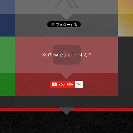
YouTubeでフォローする!?