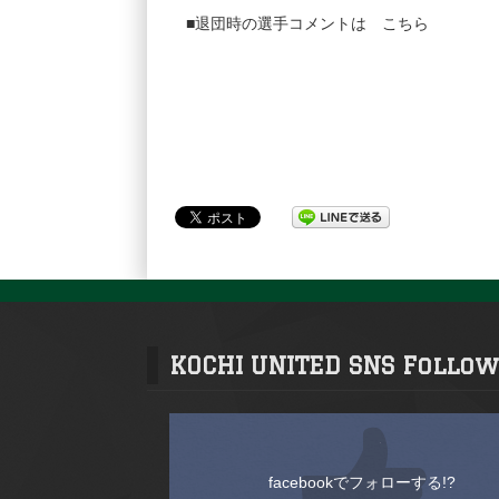
■退団時の選手コメントは
こちら
KOCHI UNITED SNS Follow
facebookでフォローする!?