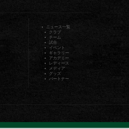
ニュース一覧
クラブ
チーム
試合
イベント
ギャラリー
アカデミー
レディース
メディア
グッズ
パートナー