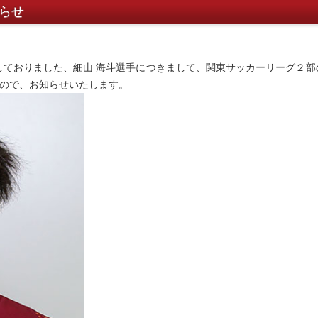
知らせ
表しておりました、細山 海斗選手につきまして、関東サッカーリーグ２部
ので、お知らせいたします。