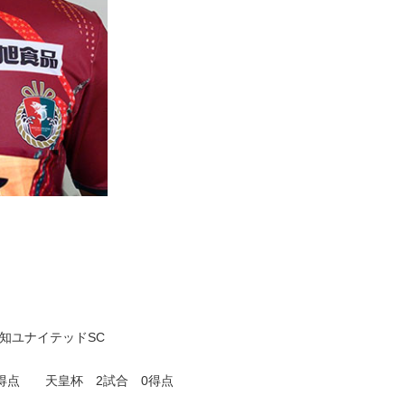
知ユナイテッドSC
 0得点 天皇杯 2試合 0得点