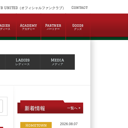
Contact
UB UNITED（オフィシャルファンクラブ）
adies
Academy
Partner
Goods
レディース
アカデミー
パートナー
グッズ
Ladies
Media
レディース
メディア
新着情報
一覧へ »
2026.08.07
Hometown