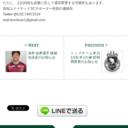
ただし、上記内容を必要に応じて適宜変更する可能性もあります。
高知ユナイテッドSCサポーター本部の連絡先
Twitter:@USC79972534
mail:kochiusc1@gmail.com
« Next
Previous »
深井 祐希選手 移籍
トップチーム本日
先決定のお知らせ
1/19(木)の練習時
間変更のお知らせ