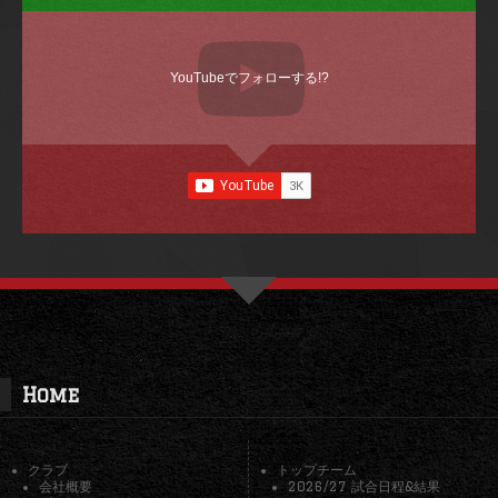
YouTubeでフォローする!?
Home
クラブ
トップチーム
会社概要
2026/27 試合日程&結果