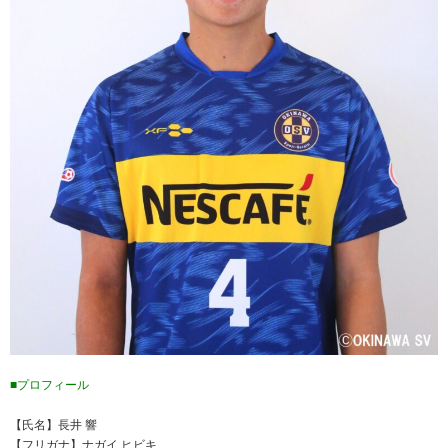
■プロフィール
【氏名】長井 響
【フリガナ】ナガイ ヒビキ