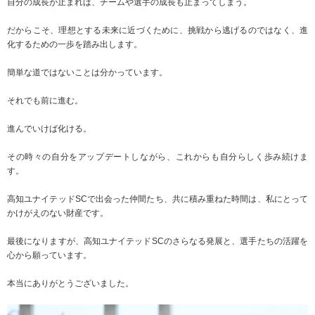
自分の成長が止まれば、チームや選手の成長も止まってしまう。
だからこそ、理想とする未来に近づくために、挑戦から逃げるのではなく、進
化するための一歩を踏み出します。
簡単な道ではないことは分かっています。
それでも前に進む。
進んでいけば化ける。
その時々の自分をアップデートしながら、これからも自分らしく歩み続けま
す。
高知ユナイテッドSCで出会った仲間たち、共に積み重ねた時間は、私にとって
かけがえのない財産です。
最後になりますが、高知ユナイテッドSCのさらなる発展と、選手たちの活躍を
心から願っています。
本当にありがとうございました。