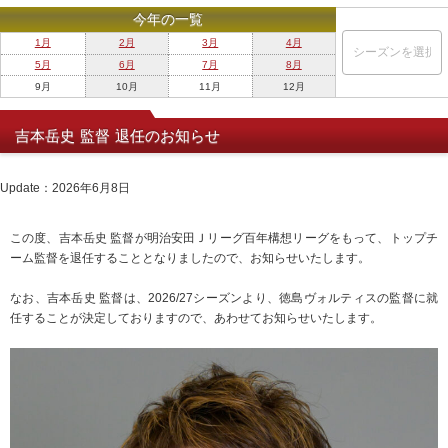
今年の一覧
1月
2月
3月
4月
5月
6月
7月
8月
9月
10月
11月
12月
吉本岳史 監督 退任のお知らせ
Update：2026年6月8日
この度、吉本岳史 監督が明治安田Ｊリーグ百年構想リーグをもって、トップチ
ーム監督を退任することとなりましたので、お知らせいたします。
なお、吉本岳史 監督は、2026/27シーズンより、徳島ヴォルティスの監督に就
任することが決定しておりますので、あわせてお知らせいたします。