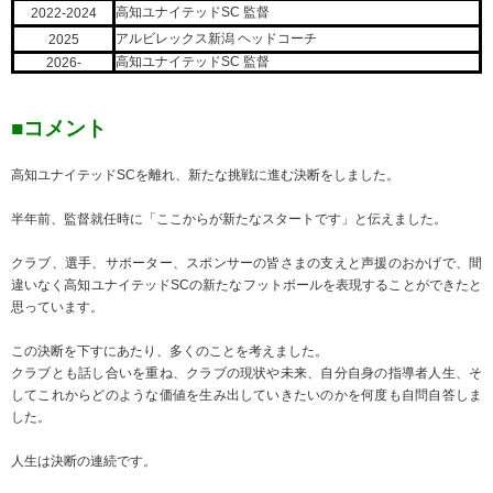
高知ユナイテッドSC 監督
2022-2024
アルビレックス新潟 ヘッドコーチ
2025
高知ユナイテッドSC 監督
2026-
■コメント
高知ユナイテッドSCを離れ、新たな挑戦に進む決断をしました。
半年前、監督就任時に「ここからが新たなスタートです」と伝えました。
クラブ、選手、サポーター、スポンサーの皆さまの支えと声援のおかげで、間
違いなく高知ユナイテッドSCの新たなフットボールを表現することができたと
思っています。
この決断を下すにあたり、多くのことを考えました。
クラブとも話し合いを重ね、クラブの現状や未来、自分自身の指導者人生、そ
してこれからどのような価値を生み出していきたいのかを何度も自問自答しま
した。
人生は決断の連続です。