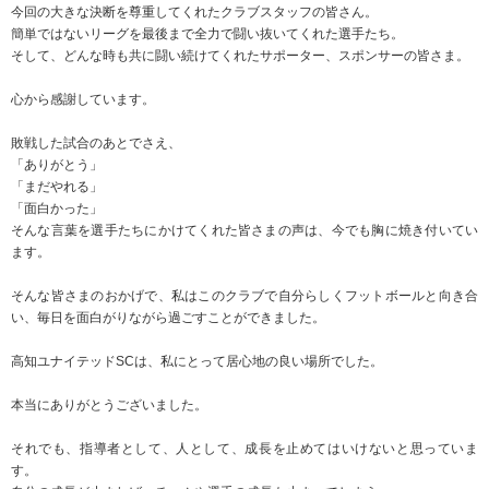
今回の大きな決断を尊重してくれたクラブスタッフの皆さん。
簡単ではないリーグを最後まで全力で闘い抜いてくれた選手たち。
そして、どんな時も共に闘い続けてくれたサポーター、スポンサーの皆さま。
心から感謝しています。
敗戦した試合のあとでさえ、
「ありがとう」
「まだやれる」
「面白かった」
そんな言葉を選手たちにかけてくれた皆さまの声は、今でも胸に焼き付いてい
ます。
そんな皆さまのおかげで、私はこのクラブで自分らしくフットボールと向き合
い、毎日を面白がりながら過ごすことができました。
高知ユナイテッドSCは、私にとって居心地の良い場所でした。
本当にありがとうございました。
それでも、指導者として、人として、成長を止めてはいけないと思っていま
す。