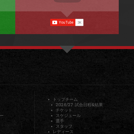
トップチーム
2026/27 試合日程&結果
チケット
ー
スケジュール
選手
スタッフ
レディース