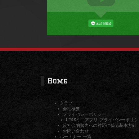
Home
クラブ
会社概要
プライバシーポリシー
LINEミニアプリ プライバシーポリシ
反社会的勢力への対応に係る基本方針
お問い合わせ
パートナー 一覧