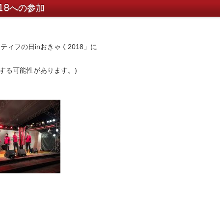
18への参加
ティフの日inおきゃく2018」に
後する可能性があります。)