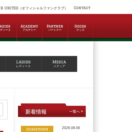
Contact
UB UNITED（オフィシャルファンクラブ）
adies
Academy
Partner
Goods
レディース
アカデミー
パートナー
グッズ
Ladies
Media
レディース
メディア
新着情報
一覧へ »
2026.08.06
Hometown