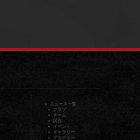
ニュース一覧
クラブ
チーム
試合
イベント
ギャラリー
アカデミー