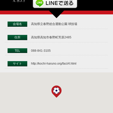
会場名
高知県立春野総合運動公園 球技場
住所
高知県高知市春野町芳原2485
TEL
088-841-3105
サイト
http://kochi-haruno.org/faci/4.html