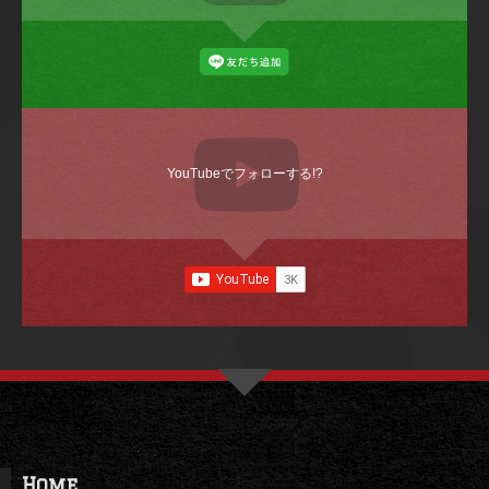
YouTubeでフォローする!?
Home