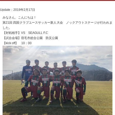
Update：2019年2月17日
みなさん、こんにちは！
第21回 四国クラブユースサッカー新人大会 ノックアウトステージが行われま
した。
【対戦相手】VS SEAGULL F.C
【試合会場】宿毛市総合公園 防災公園
【kick off】 10：00