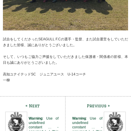
試合をしてくださったSEAGULL F.Cの選手・監督、また試合運営をしていただ
きました皆様、誠にありがとうございました。
そして、いつもご協力ご声援をしていただきました保護者・関係者の皆様、本
日も誠にありがとうございました。
高知ユナイテッドSC ジュニアユース U-14コーチ
一柳
« Next
Previous »
Warning
: Use of
Warning
: Use of
undefined
undefined
constant … -
constant … -