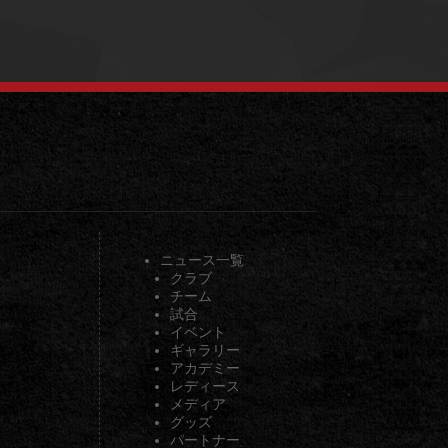
ニュース一覧
クラブ
チーム
試合
イベント
ギャラリー
アカデミー
レディース
メディア
グッズ
パートナー