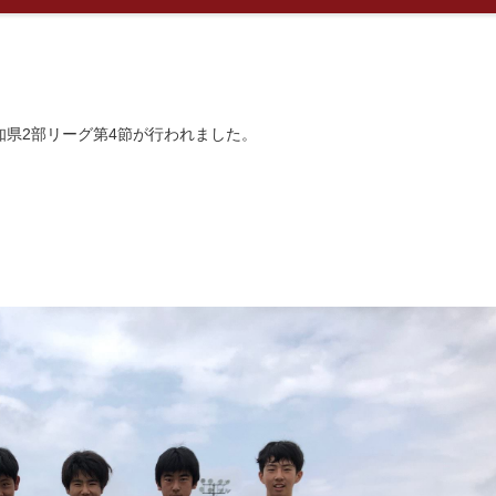
高知県2部リーグ第4節が行われました。