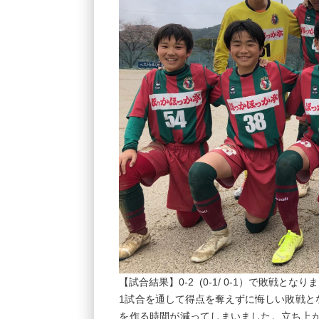
【試合結果】0-2 (0-1/ 0-1）で敗戦となり
1試合を通して得点を奪えずに悔しい敗戦と
を作る時間が減ってしまいました。立ち上