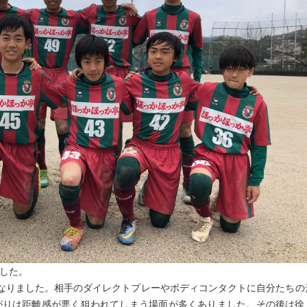
ました。
なりました。相手のダイレクトプレーやボディコンタクトに自分たちの
がりは距離感が悪く狙われてしまう場面が多くありました。その後は徐