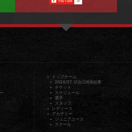
トップチーム
2026/27 試合日程&結果
チケット
ー
スケジュール
選手
スタッフ
レディース
アカデミー
ジュニアユース
スクール