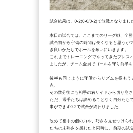
試合結果は、0-2(0-0/0-2)で敗戦となりまし
本日の試合では、ここまでのリーグ戦、全勝
試合前から守備の時間は長くなると思うが
き良いかたちでボールを奪いにいきます。
これまでトレーニングでやってきたプレス
ましたが、チーム全員でゴールを守り前半を
後半も同じように守備からリズムを掴もう
点。
その数分後にも相手の右サイドから切り崩さ
ただ、選手たちは諦めることなく自分たち
事ができず0-2で試合が終わりました。
改めて相手の個の力や、巧さを見せつけられ
たちの未熟さを感じたと同時に、前期の試