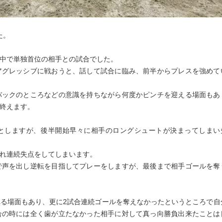
た。
中で単独首位の相手との試合でした。
アグレッシブに戦おうと、話して試合に臨み、前半からプレスを強めて
バックのところなどの意識を持ちながら何度かピンチを迎える場面もあ
終えます。
としますが、後半開始早々に相手のロングシュートが決まってしまい
れ連続失点をしてしまいます。
で声を出し逆転を目指してプレーをしますが、最後まで相手ゴールを奪
る場面もあり、更に2試合連続ゴールを奪えなかったというところで自
合の時には全く歯が立たなかった相手に対して真っ向勝負出来たことは