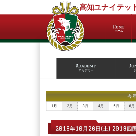
高知ユナイテッド
Home
ホーム
Academy
Ju
アカデミー
今
1月
2月
3月
4月
5月
6月
2019年10月26日(土) 2019