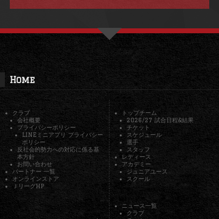
Home
クラブ
トップチーム
会社概要
2026/27 試合日程&結果
プライバシーポリシー
チケット
LINEミニアプリ プライバシー
スケジュール
ポリシー
選手
反社会的勢力への対応に係る基
スタッフ
本方針
レディース
お問い合わせ
アカデミー
パートナー 一覧
ジュニアユース
オンラインストア
スクール
ＪリーグHP
ニュース一覧
クラブ