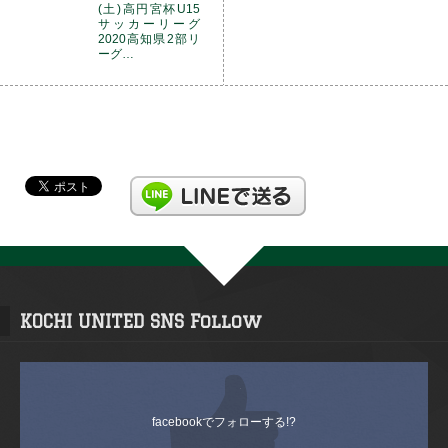
(土)高円宮杯U15
サッカーリーグ
2020高知県2部リ
ーグ…
KOCHI UNITED SNS Follow
facebookでフォローする!?