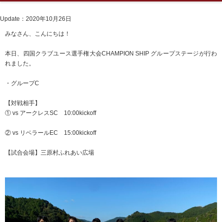
Update：2020年10月26日
みなさん、こんにちは！
本日、四国クラブユース選手権大会CHAMPION SHIP グループステージが行わ
れました。
・グループC
【対戦相手】
① vs アークレスSC 10:00kickoff
② vs リベラールEC 15:00kickoff
【試合会場】三原村ふれあい広場