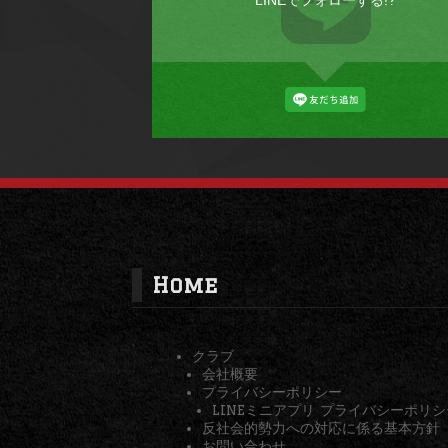
LINEでフォローする!?
Home
クラブ
会社概要
プライバシーポリシー
LINEミニアプリ プライバシーポリシ
反社会的勢力への対応に係る基本方針
お問い合わせ