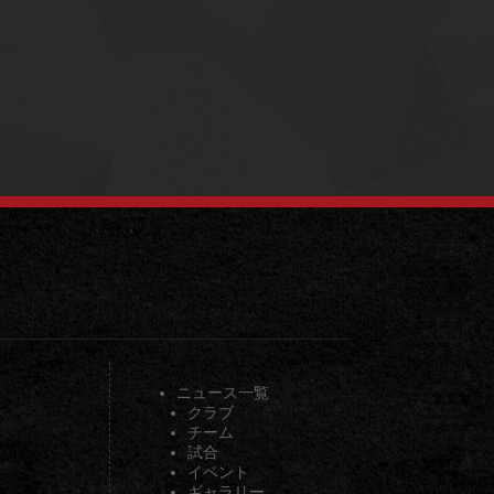
ニュース一覧
クラブ
チーム
試合
イベント
ギャラリー