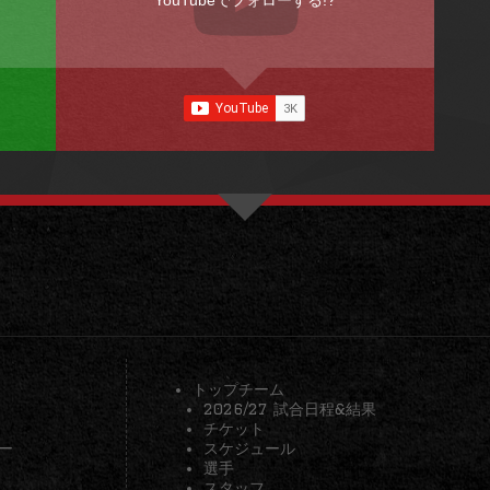
YouTubeでフォローする!?
トップチーム
2026/27 試合日程&結果
チケット
ー
スケジュール
選手
スタッフ