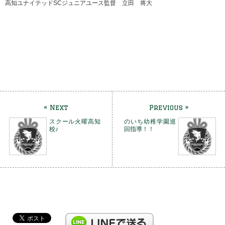
高知ユナイテッドSCジュニアユース監督 立田 将大
« Next
Previous »
スクール火曜高知
のいち幼稚学園巡
校♪
回指導！！