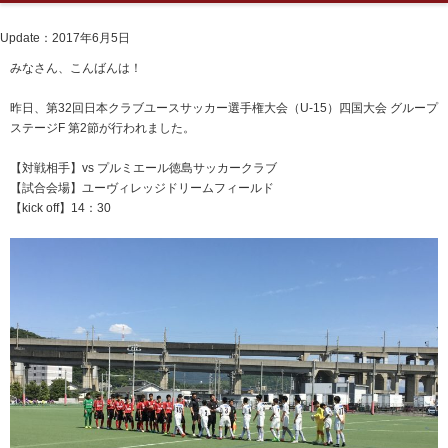
Update：2017年6月5日
みなさん、こんばんは！
昨日、第32回日本クラブユースサッカー選手権大会（U-15）四国大会 グループ
ステージF 第2節が行われました。
【対戦相手】vs プルミエール徳島サッカークラブ
【試合会場】ユーヴィレッジドリームフィールド
【kick off】14：30