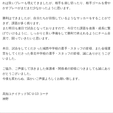
れば良いプレーも増えてきましたが、相手を崩し切ったり、相手ゴールを脅や
かすプレーがまだまだ少なかったように思います。
勝利はできましたが、自分たちが目指しているようなサッカーをすることがで
きず、課題が多く残ります。
また明日も連日で試合となっておりますので、今日でた課題を改善・成長に繋
げていけるように、しっかりと良い準備をして勝利で終えれるようにチーム全
員で、闘っていきたいと思います。
本日、試合をしてくださった城西中学校の選手・スタッフの皆様、また会場運
営をしてくださった香北中学校の選手・スタッフの皆様、誠にありがとうござ
いました。
ご協力、ご声援して頂きました保護者・関係者の皆様につきましても誠にあり
がとうございました。
今後も変わらぬ、温かいご声援よろしくお願い致します。
高知ユナイテッドSC U-13 コーチ
神野