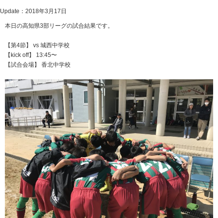
Update：2018年3月17日
本日の高知県3部リーグの試合結果です。
【第4節】 vs 城西中学校
【kick off】 13:45〜
【試合会場】 香北中学校