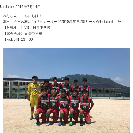
Update：2018年7月14日
みなさん、こんにちは！
本日、高円宮杯U‐15サッカーリーグ2018高知県2部リーグが行われました。
【対戦相手】VS 日高中学校
【試合会場】日高中学校
【kick off】13：00