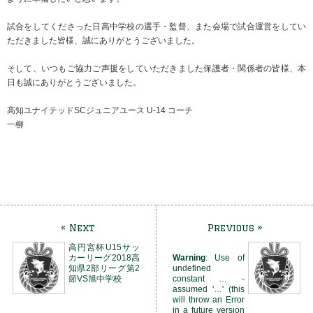
試合をしてくださった日高中学校の選手・監督、また会場で試合運営をしてい
ただきました皆様、誠にありがとうございました。
そして、いつもご協力ご声援をしていただきました保護者・関係者の皆様、本
日も誠にありがとうございました。
高知ユナイテッドSCジュニアユース U-14 コーチ
一柳
« Next
Previous »
高円宮杯U15サッ
カーリーグ2018高
Warning
: Use of
知県2部リーグ第2
undefined
節VS旭中学校
constant … -
assumed '…' (this
will throw an Error
in a future version