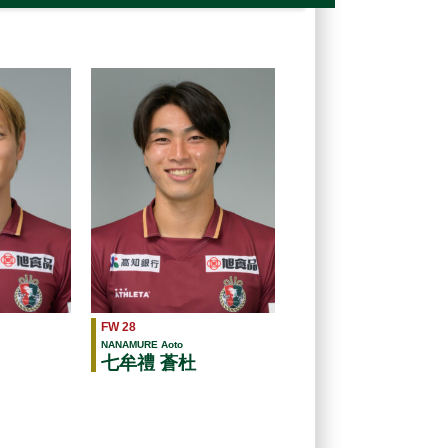
FW 28
NANAMURE Aoto
七牟禮 蒼杜