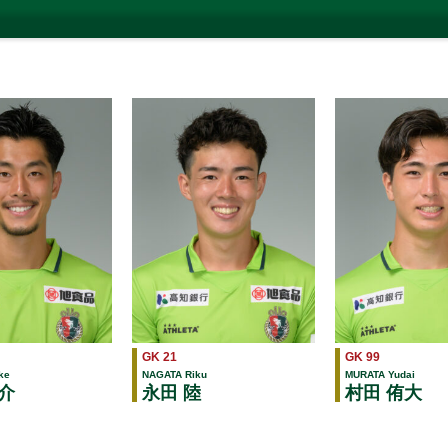
GK 21
GK 99
ke
NAGATA Riku
MURATA Yudai
介
永田 陸
村田 侑大