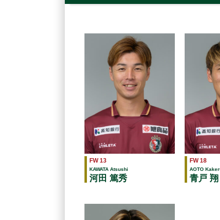
FW 13
FW 18
KAWATA Atsushi
AOTO Kaker
河田 篤秀
青戸 翔