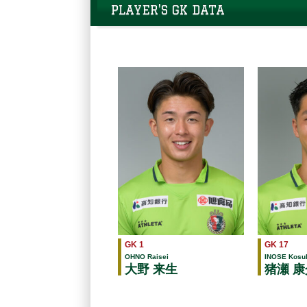
PLAYER'S GK DATA
GK 1
GK 17
OHNO Raisei
INOSE Kosu
大野 来生
猪瀬 康