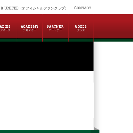
Contact
UB UNITED（オフィシャルファンクラブ）
adies
Academy
Partner
Goods
レディース
アカデミー
パートナー
グッズ