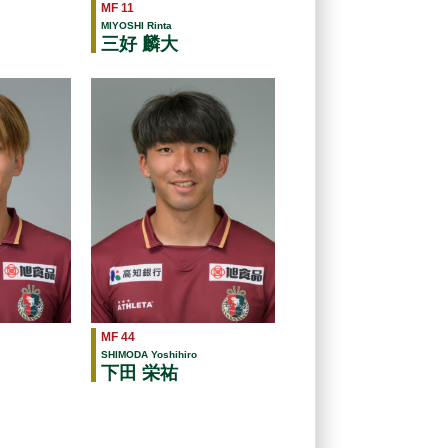
MF 11
MIYOSHI Rinta
三好 麟大
MF 44
SHIMODA Yoshihiro
下田 栄祐