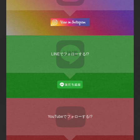
LINEでフォローする!?
YouTubeでフォローする!?