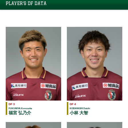
PLAYER'S DF DATA
DF 3
DF 4
FUKUMIYA Konosuke
KOBAYASHI Daichi
福宮 弘乃介
小林 大智