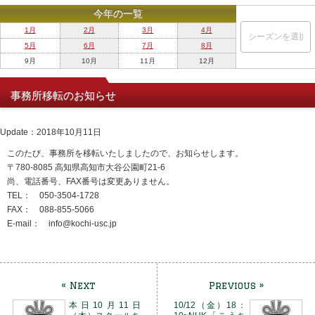
今年の一覧
1月
2月
3月
4月
5月
6月
7月
8月
9月
10月
11月
12月
事務所移転のお知らせ
Update：2018年10月11日
このたび、事務所を移転いたしましたので、お知らせします。
〒780-8085 高知県高知市大谷公園町21-6
尚、電話番号、FAX番号は変更ありません。
TEL： 050-3504-1728
FAX： 088-855-5066
E-mail： info@kochi-usc.jp
« Next
Previous »
本日10月11日
10/12（金）18：