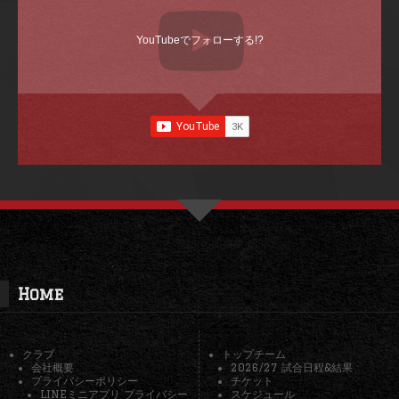
YouTubeでフォローする!?
Home
クラブ
トップチーム
会社概要
2026/27 試合日程&結果
プライバシーポリシー
チケット
LINEミニアプリ プライバシー
スケジュール