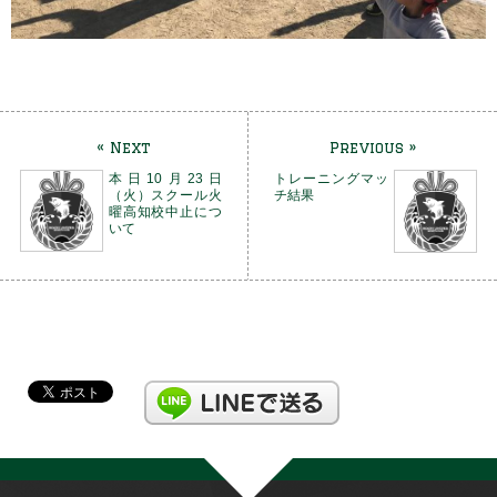
« Next
Previous »
本日10月23日
トレーニングマッ
（火）スクール火
チ結果
曜高知校中止につ
いて