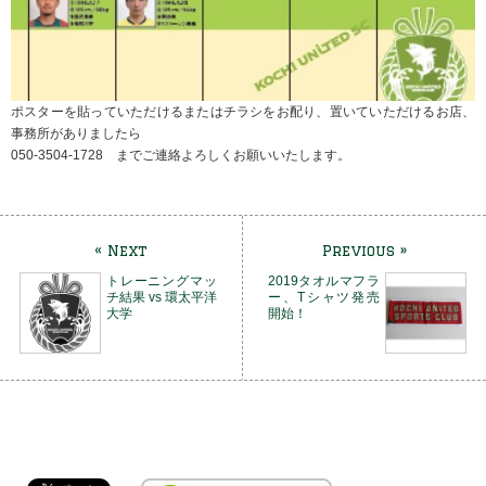
ポスターを貼っていただけるまたはチラシをお配り、置いていただけるお店、
事務所がありましたら
050-3504-1728 までご連絡よろしくお願いいたします。
« Next
Previous »
トレーニングマッ
2019タオルマフラ
チ結果 vs 環太平洋
ー、Tシャツ発売
大学
開始！