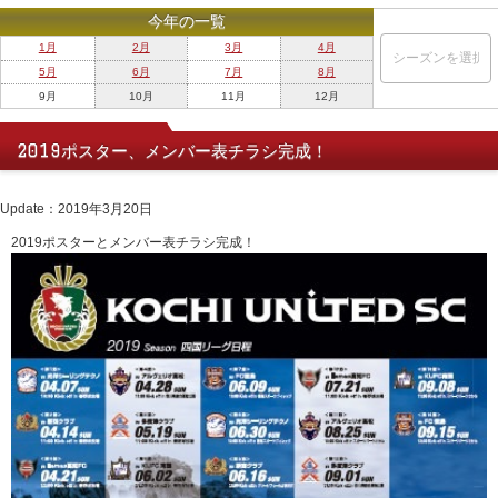
今年の一覧
1月
2月
3月
4月
5月
6月
7月
8月
9月
10月
11月
12月
2019ポスター、メンバー表チラシ完成！
Update：2019年3月20日
2019ポスターとメンバー表チラシ完成！