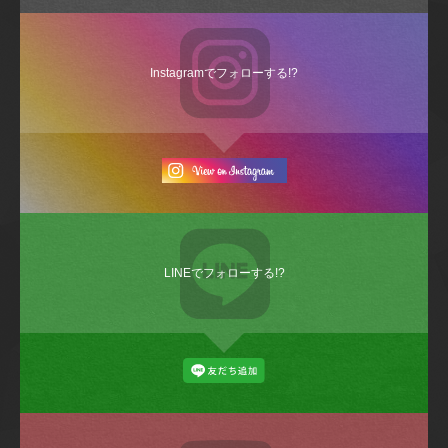
Instagramでフォローする!?
LINEでフォローする!?