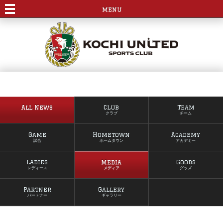
menu
All News
Club
Team
クラブ
チーム
Game
Hometown
Academy
試合
ホームタウン
アカデミー
Ladies
Media
Goods
レディース
メディア
グッズ
Partner
Gallery
パートナー
ギャラリー