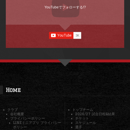
YouTubeでフォローする!?
Home
クラブ
トップチーム
会社概要
2026/27 試合日程&結果
プライバシーポリシー
チケット
LINEミニアプリ プライバシー
スケジュール
ポリシー
選手