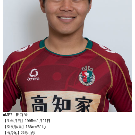
■MF7 田口 遼
【生年月日】1995年1月21日
【身長/体重】168cm/61kg
【出身地】和歌山県