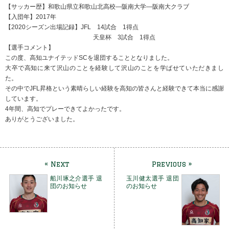
【サッカー歴】和歌山県立和歌山北高校―阪南大学―阪南大クラブ
【入団年】2017年
【2020シーズン出場記録】JFL 14試合 1得点
天皇杯 3試合 1得点
【選手コメント】
この度、高知ユナイテッドSCを退団することとなりました。
大卒で高知に来て沢山のことを経験して沢山のことを学ばせていただきまし
た。
その中でJFL昇格という素晴らしい経験を高知の皆さんと経験できて本当に感謝
しています。
4年間、高知でプレーできてよかったです。
ありがとうございました。
« Next
Previous »
船川琢之介選手 退
玉川健太選手 退団
団のお知らせ
のお知らせ