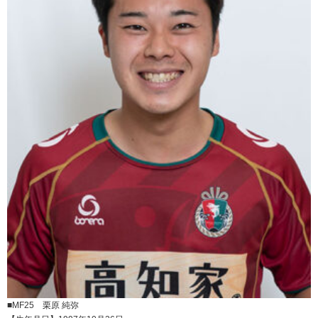
■MF25 栗原 純弥