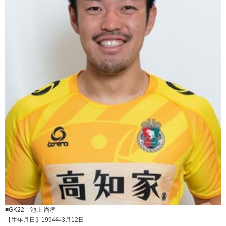
■GK22 池上 尚孝
【生年月日】1994年3月12日