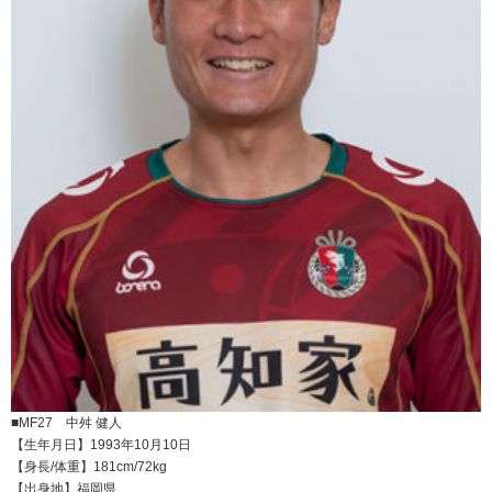
■MF27 中舛 健人
【生年月日】1993年10月10日
【身長/体重】181cm/72kg
【出身地】福岡県