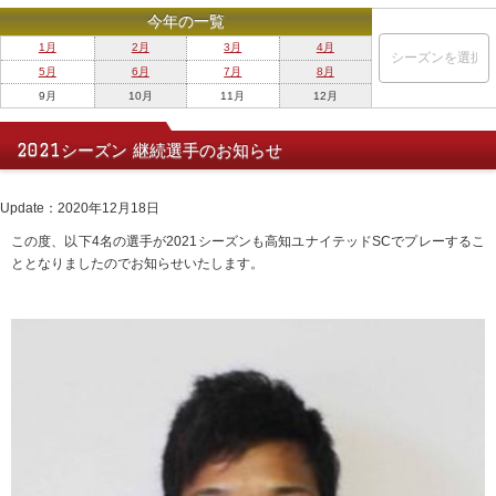
今年の一覧
1月
2月
3月
4月
5月
6月
7月
8月
9月
10月
11月
12月
2021シーズン 継続選手のお知らせ
Update：2020年12月18日
この度、以下4名の選手が2021シーズンも高知ユナイテッドSCでプレーするこ
ととなりましたのでお知らせいたします。