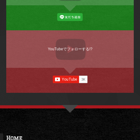
YouTubeでフォローする!?
Home