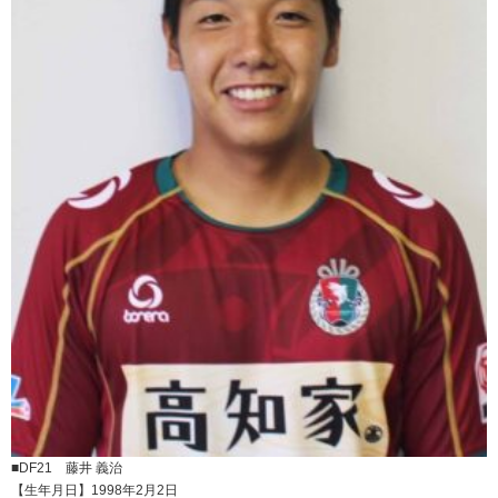
■DF21 藤井 義治
【生年月日】1998年2月2日