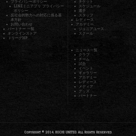
プライバシーポリシー
チケット
LINEミニアプリ プライバシー
スケジュール
ポリシー
選手
反社会的勢力への対応に係る基
スタッフ
本方針
レディース
お問い合わせ
アカデミー
パートナー 一覧
ジュニアユース
オンラインストア
スクール
ＪリーグHP
ニュース一覧
クラブ
チーム
試合
イベント
ギャラリー
アカデミー
レディース
メディア
グッズ
パートナー
Copyright © 2014. KOCHI UNITED. All Rights Reserved.