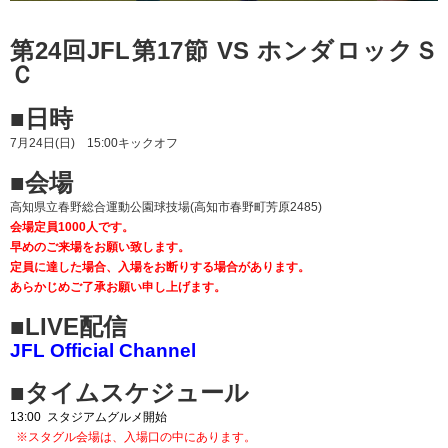
第24回JFL第17節 VS ホンダロックＳ
Ｃ
■日時
7月24日(日) 15:00キックオフ
■会場
高知県立春野総合運動公園球技場(高知市春野町芳原2485)
会場定員1000人です。
早めのご来場をお願い致します。
定員に達した場合、入場をお断りする場合があります。
あらかじめご了承お願い申し上げます。
■LIVE配信
JFL Official Channel
■タイムスケジュール
13:00 スタジアムグルメ開始
※スタグル会場は、入場口の中にあります。