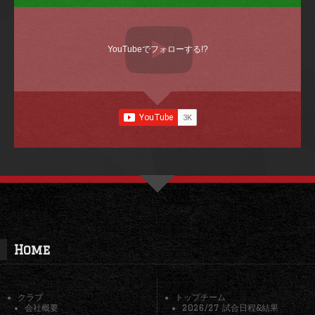
YouTubeでフォローする!?
Home
クラブ
トップチーム
会社概要
2026/27 試合日程&結果