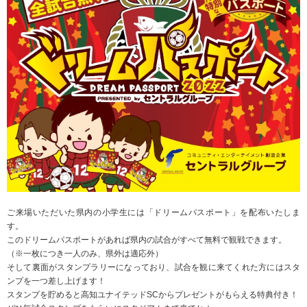
ご来場いただいた県内の小学生には「ドリームパスポート」を配布いたしま
す。
このドリームパスポートがあれば県内の試合がすべて無料で観戦できます。
（※一枚につき一人のみ、県外は適応外）
そして裏面がスタンプラリーになっており、試合を観に来てくれた方にはスタ
ンプを一つ差し上げます！
スタンプを貯めると高知ユナイテッドSCからプレゼントがもらえる特典付き！