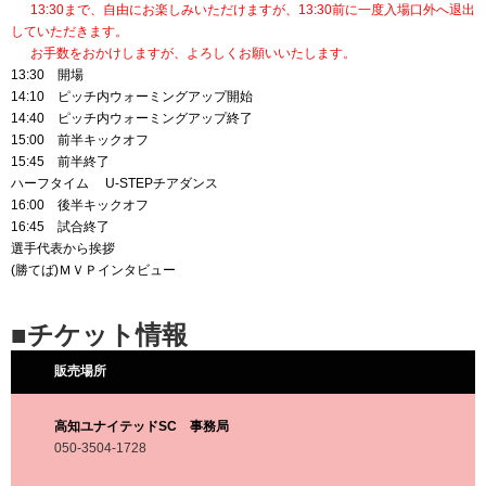
13:30まで、自由にお楽しみいただけますが、13:30前に一度入場口外へ退出
していただきます。
お手数をおかけしますが、よろしくお願いいたします。
13:30 開場
14:10 ピッチ内ウォーミングアップ開始
14:40 ピッチ内ウォーミングアップ終了
15:00 前半キックオフ
15:45 前半終了
ハーフタイム U-STEPチアダンス
16:00 後半キックオフ
16:45 試合終了
選手代表から挨拶
(勝てば)ＭＶＰインタビュー
■チケット情報
販売場所
高知ユナイテッドSC 事務局
050-3504-1728