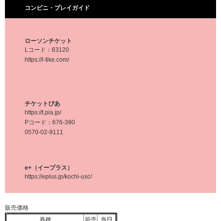
コンビニ・プレイガイド
ローソンチケット
Lコード：63120
https://l-tike.com/
チケットぴあ
https://t.pia.jp/
Pコード：676-390
0570-02-9111
e+（イープラス）
https://eplus.jp/kochi-usc/
販売価格
券種
前売
当日